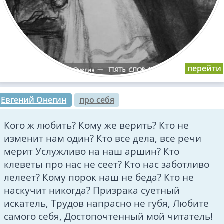
Евгений Онегин
про себя
Кого ж любить? Кому же верить? Кто не
изменит нам один? Кто все дела, все речи
мерит Услужливо на наш аршин? Кто
клеветы про нас не сеет? Кто нас заботливо
лелеет? Кому порок наш не беда? Кто не
наскучит никогда? Призрака суетный
искатель, Трудов напрасно не губя, Любите
самого себя, Достопочтенный мой читатель!