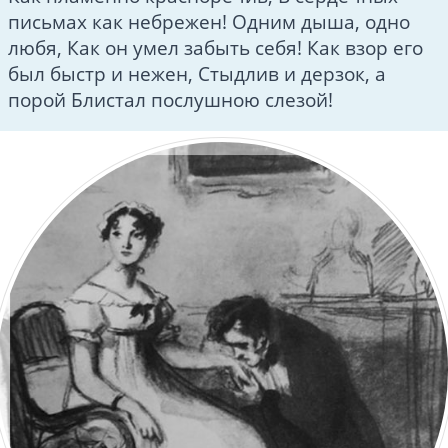
письмах как небрежен! Одним дыша, одно
любя, Как он умел забыть себя! Как взор его
был быстр и нежен, Стыдлив и дерзок, а
порой Блистал послушною слезой!