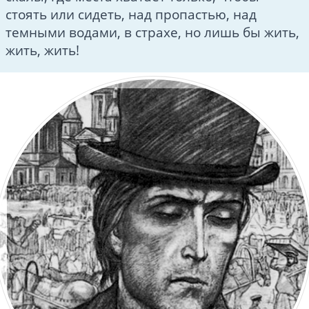
стоять или сидеть, над пропастью, над
темными водами, в страхе, но лишь бы жить,
жить, жить!