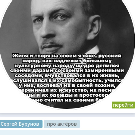
Сергей Бурунов
про актёров