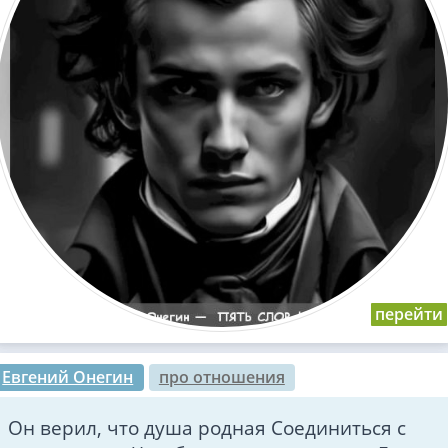
Евгений Онегин
про отношения
Он верил, что душа родная Соединиться с