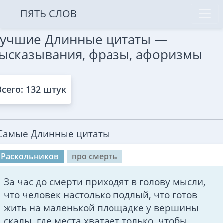
ПЯТЬ СЛОВ
учшие Длинные цитаты —
ысказывания, фразы, афоризмы
Всего: 132 штук
Самые Длинные цитаты
Раскольников
про смерть
За час до смерти приходят в голову мысли,
что человек настолько подлый, что готов
жить на маленькой площадке у вершины
скалы, где места хватает только, чтобы