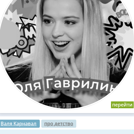
Валя Карнавал
про детство