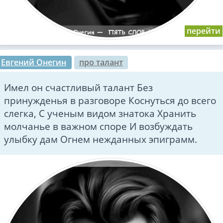
Евгений Онегин
про талант
Имел он счастливый талант Без
принужденья в разговоре Коснуться до всего
слегка, С ученым видом знатока Хранить
молчанье в важном споре И возбуждать
улыбку дам Огнем нежданных эпиграмм.