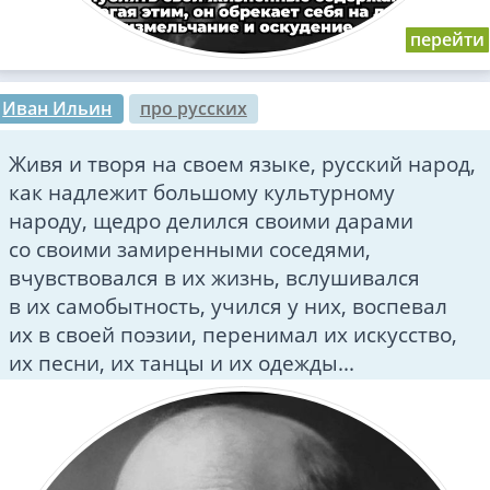
Иван Ильин
про русских
Живя и творя на своем языке, русский народ,
как надлежит большому культурному
народу, щедро делился своими дарами
со своими замиренными соседями,
вчувствовался в их жизнь, вслушивался
в их самобытность, учился у них, воспевал
их в своей поэзии, перенимал их искусство,
их песни, их танцы и их одежды...