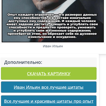
Иван Ильин
Дополнительно:
СКАЧАТЬ КАРТИНКУ
Иван Ильин все лучшие цитаты
Все лучшие и красивые цитаты про опыт