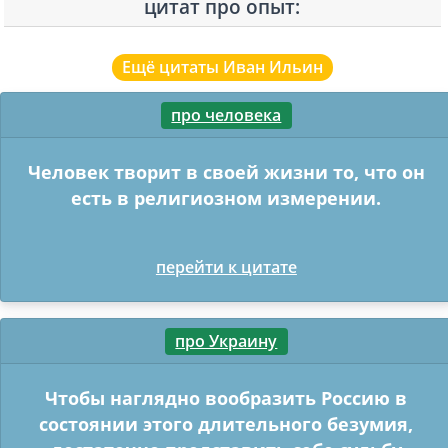
цитат про опыт:
Ещё цитаты Иван Ильин
про человека
Человек творит в своей жизни то, что он
есть в религиозном измерении.
перейти к цитате
про Украину
Чтобы наглядно вообразить Россию в
состоянии этого длительного безумия,