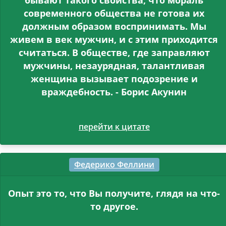
бывают такого свойства, что мораль
современного общества не готова их
должным образом воспринимать. Мы
живем в век мужчин, и с этим приходится
считаться. В обществе, где заправляют
мужчины, незаурядная, талантливая
женщина вызывает подозрение и
враждебность. - Борис Акунин
перейти к цитате
Федерико Феллини
Опыт это то, что Вы получите, глядя на что-
то другое.