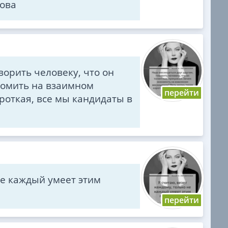
нова
ворить человеку, что он
номить на взаимном
роткая, все мы кандидаты в
не каждый умеет этим