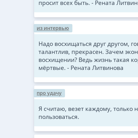
просит всех быть. - Рената Литви
из интервью
Надо восхищаться друг другом, го
талантлив, прекрасен. Зачем эко
восхищении? Ведь жизнь такая ко
мёртвые. - Рената Литвинова
про удачу
Я считаю, везет каждому, только 
пользоваться.