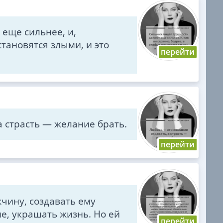
еще сильнее, и,
становятся злыми, и это
а страсть — желание брать.
ину, создавать ему
, украшать жизнь. Но ей