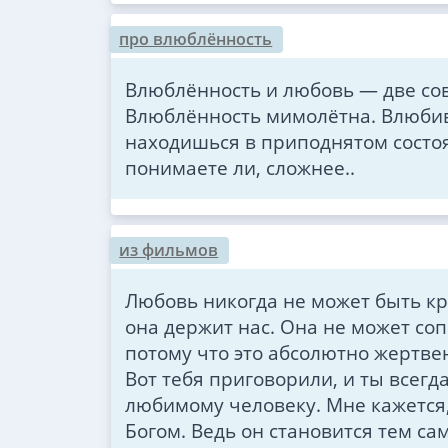
про влюблённость
Влюблённость и любовь — две со
Влюблённость мимолётна. Влюбив
находишься в приподнятом состо
понимаете ли, сложнее..
из фильмов
Любовь никогда не может быть кр
она держит нас. Она не может со
потому что это абсолютно жертвен
Вот тебя приговорили, и ты всег
любимому человеку. Мне кажется, 
Богом. Ведь он становится тем са