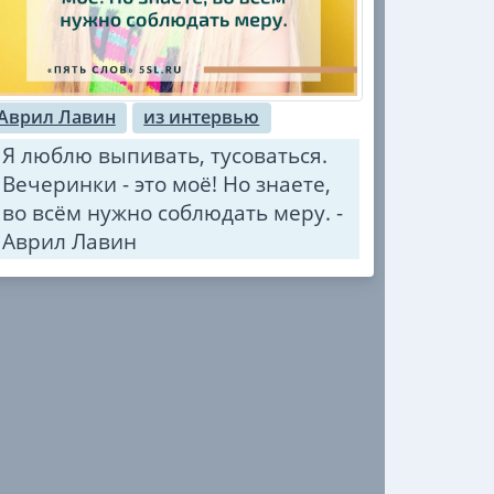
Аврил Лавин
из интервью
Я люблю выпивать, тусоваться.
Вечеринки - это моё! Но знаете,
во всём нужно соблюдать меру. -
Аврил Лавин