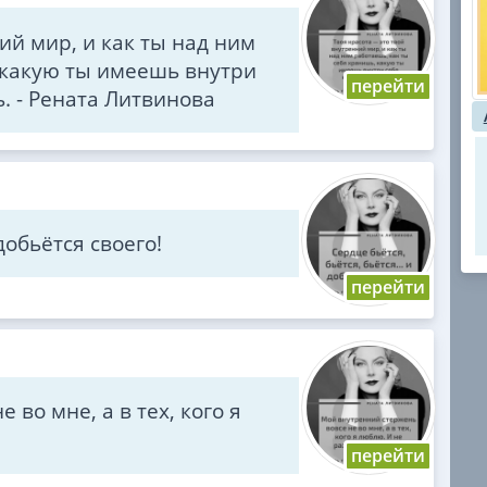
ий мир, и как ты над ним
 какую ты имеешь внутри
ь. - Рената Литвинова
 добьётся своего!
во мне, а в тех, кого я