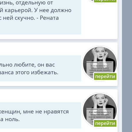
изнь, отдельную от
й карьерой. У нее должно
 ней скучно. - Рената
льно любите, он вас
шанса этого избежать.
женщин, мне не нравятся
а ноль.