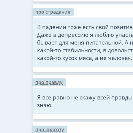
про страдания
В падении тоже есть свой позитив.
Даже в депрессию я люблю упасть
бывает для меня питательной. А н
какой-то стабильности, в довольст
какой-то кусок мяса, а не человек
про правду
Я все равно не скажу всей правды
знаю.
про красоту