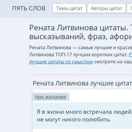
ПЯТЬ СЛОВ
Темы цитат
Авторы цитат
Рената Литвинова цитаты.
высказываний, фраз, афор
Рената Литвинова — самые лучшие и красив
Литвинова ТОП-17 лучших коротких цитат.
Р
лучшие цитаты со смыслом
смотрите на наш
Рената Литвинова лучшие цита
про желания
Я в жизни много встречала людей,
не могут никого полюбить.