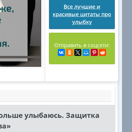
Все лучшие и
красивые цитаты про
улыбку
Отправить в соцсети:
больше улыбаюсь. Защитка
ва»