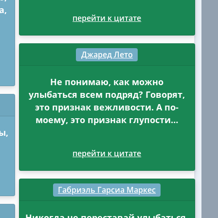
а,
перейти к цитате
Джаред Лето
Не понимаю, как можно
улыбаться всем подряд? Говорят,
это признак вежливости. А по-
моему, это признак глупости…
ы,
перейти к цитате
Габриэль Гарсиа Маркес
Никогда не переставай улыбаться,