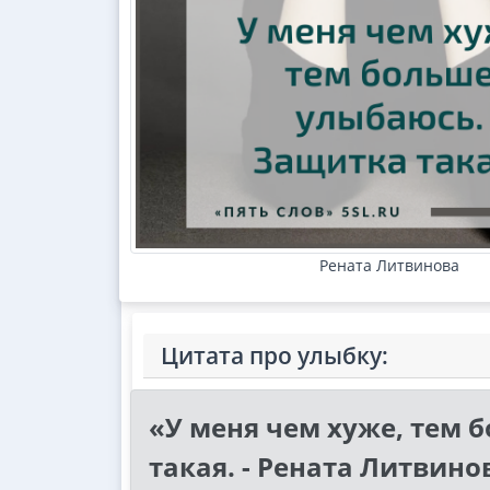
Рената Литвинова
Цитата про улыбку:
«У меня чем хуже, тем 
такая. - Рената Литвино