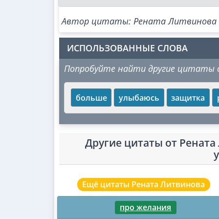
Автор цитаты: Рената Литвинова
ИСПОЛЬЗОВАННЫЕ СЛОВА
Попробуйте найти другие цитаты с
больше
улыбаюсь
защитка
Другие цитаты от Рената
Ещё цитаты Рената Литвинова
про желания