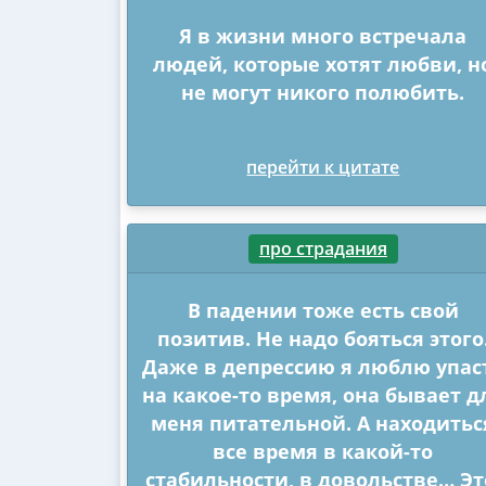
Я в жизни много встречала
людей, которые хотят любви, н
не могут никого полюбить.
перейти к цитате
про страдания
В падении тоже есть свой
позитив. Не надо бояться этого
Даже в депрессию я люблю упас
на какое-то время, она бывает д
меня питательной. А находитьс
все время в какой-то
стабильности, в довольстве… Эт