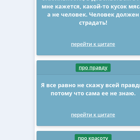
мне кажется, какой-то кусок мяс
а не человек. Человек должен
страдать!
перейти к цитате
про правду
Я все равно не скажу всей правд
потому что сама ее не знаю.
перейти к цитате
про красоту