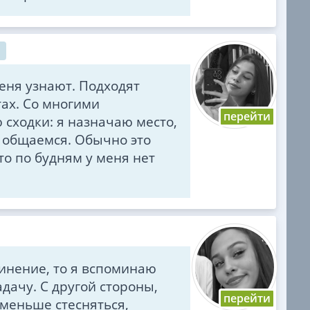
еня узнают. Подходят
ах. Со многими
 сходки: я назначаю место,
 общаемся. Обычно это
то по будням у меня нет
чинение, то я вспоминаю
адачу. С другой стороны,
 меньше стесняться,