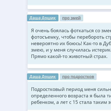
Даша Дошик
про змей
Я очень боялась фоткаться со змее
фотосъемку, чтобы перебороть ст
невероятно их боюсь! Как-то в Д
змею, и у меня случилась истерик
Прямо какой-то животный страх.
Даша Дошик
про подростков
Подростковый период меня сильн
определенного возраста я была 
ребенком, а лет с 15 стала таким