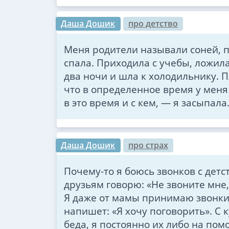
Даша Дошик
про детство
Меня родители называли соней, п
спала. Приходила с учебы, ложила
два ночи и шла к холодильнику. П
что в определенное время у меня 
в это время и с кем, — я засыпала
Даша Дошик
про страх
Почему-то я боюсь звонков с детст
друзьям говорю: «Не звоните мне,
Я даже от мамы принимаю звонки,
напишет: «Я хочу поговорить». С
беда, я постоянно их либо на по