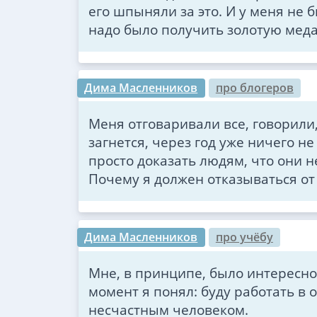
его шпыняли за это. И у меня не 
надо было получить золотую меда
Дима Масленников
про блогеров
Меня отговаривали все, говорили
загнется, через год уже ничего не
просто доказать людям, что они н
Почему я должен отказываться от
Дима Масленников
про учёбу
Мне, в принципе, было интересно 
момент я понял: буду работать в
несчастным человеком.