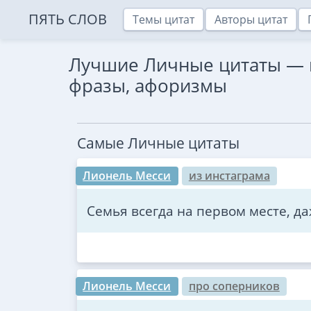
ПЯТЬ СЛОВ
Темы цитат
Авторы цитат
Лучшие Личные цитаты — 
фразы, афоризмы
Самые Личные цитаты
Лионель Месси
из инстаграма
Семья всегда на первом месте, д
Лионель Месси
про соперников