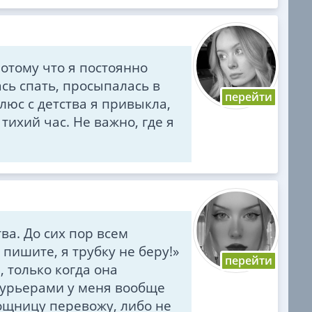
отому что я постоянно
сь спать, просыпалась в
люс с детства я привыкла,
тихий час. Не важно, где я
.
ва. До сих пор всем
 пишите, я трубку не беру!»
 только когда она
 курьерами у меня вообще
мощницу перевожу, либо не