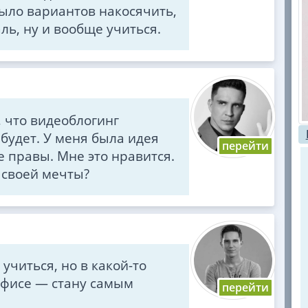
было вариантов накосячить,
ль, ну и вообще учиться.
, что видеоблогинг
 будет. У меня была идея
е правы. Мне это нравится.
 своей мечты?
учиться, но в какой-то
 офисе — стану самым