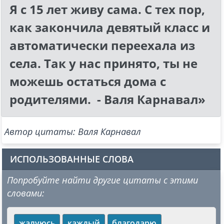
Я с 15 лет живу сама. С тех пор,
как закончила девятый класс и
автоматически переехала из
села. Так у нас принято, ты не
можешь остаться дома с
родителями. - Валя Карнавал»
Автор цитаты: Валя Карнавал
ИСПОЛЬЗОВАННЫЕ СЛОВА
Попробуйте найти другие цитаты с этими
словами:
жалуюсь
каждый
благодарю