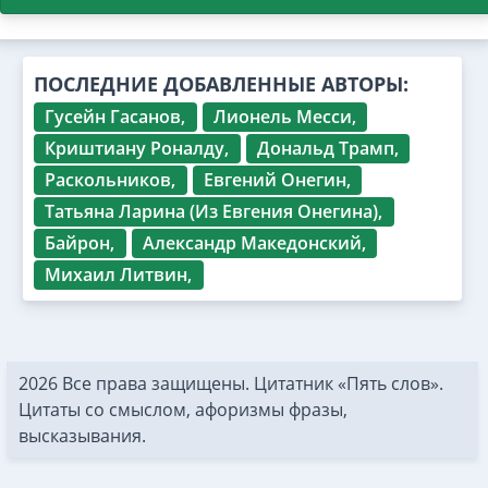
ПОСЛЕДНИЕ ДОБАВЛЕННЫЕ АВТОРЫ:
Гусейн Гасанов,
Лионель Месси,
Криштиану Роналду,
Дональд Трамп,
Раскольников,
Евгений Онегин,
Татьяна Ларина (Из Евгения Онегина),
Байрон,
Александр Македонский,
Михаил Литвин,
2026 Все права защищены. Цитатник «Пять слов».
Цитаты со смыслом, афоризмы фразы,
высказывания.