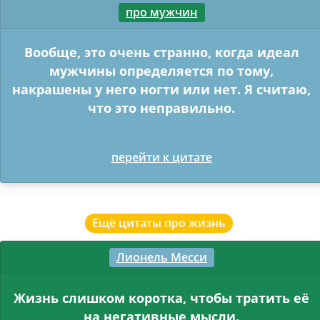
про мужчин
Вообще, это очень странно, когда идеал
мужчины определяется по тому,
накрашены у него ногти или нет. Я считаю,
что это неправильно.
перейти к цитате
Ещё цитаты про жизнь
Лионель Месси
Жизнь слишком коротка, чтобы тратить её
на негативные мысли.