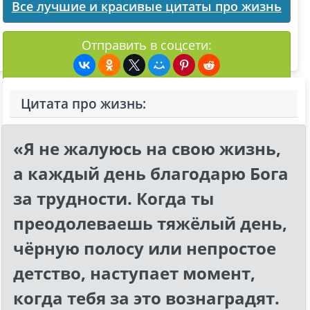
Все лучшие и красивые цитаты про жизнь
Отправить в соцсети:
Цитата про жизнь:
«Я не жалуюсь на свою жизнь,
а каждый день благодарю Бога
за трудности. Когда ты
преодолеваешь тяжёлый день,
чёрную полосу или непростое
детство, наступает момент,
когда тебя за это вознаградят.