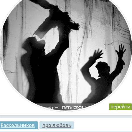
Раскольников
про любовь