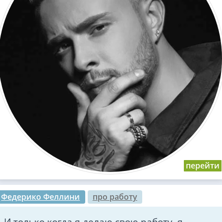
Федерико Феллини
про работу
И только когда я делаю свою работу, я