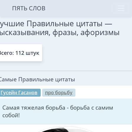
ПЯТЬ СЛОВ
учшие Правильные цитаты —
ысказывания, фразы, афоризмы
Всего: 112 штук
Самые Правильные цитаты
Гусейн Гасанов
про борьбу
Самая тяжелая борьба - борьба с самим
собой!