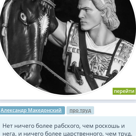
Александр Македонский
про труд
Нет ничего более рабского, чем роскошь и
нега, и ничего более царственного, чем труд.