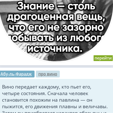
Абу-ль-Фарадж
про вино
Вино передает каждому, кто пьет его,
четыре состояния. Сначала человек
становится похожим на павлина — он
пыжится, его движения плавны и величавы.
Затем он приобретает характер обезьяны и