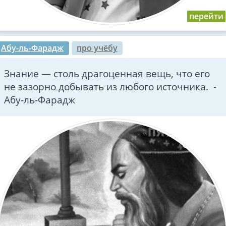
Абу-ль-Фарадж
про учёбу
Знание — столь драгоценная вещь, что его
не зазорно добывать из любого источника. -
Абу-ль-Фарадж