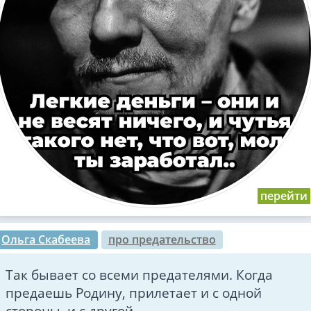
Ольга Скабеева
про предательство
Так бывает со всеми предателями. Когда
предаешь Родину, прилетает и с одной
стороны, и с другой.