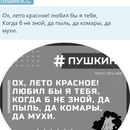
Пушкин А. С.
Ох, лето красное! любил бы я тебя,
Когда б не зной, да пыль, да комары, да
мухи.