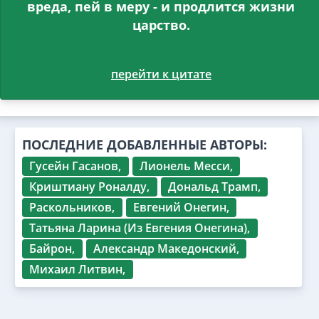
вреда, пей в меру - и продлится жизни
царство.
перейти к цитате
ПОСЛЕДНИЕ ДОБАВЛЕННЫЕ АВТОРЫ:
Гусейн Гасанов,
Лионель Месси,
Криштиану Роналду,
Дональд Трамп,
Раскольников,
Евгений Онегин,
Татьяна Ларина (Из Евгения Онегина),
Байрон,
Александр Македонский,
Михаил Литвин,