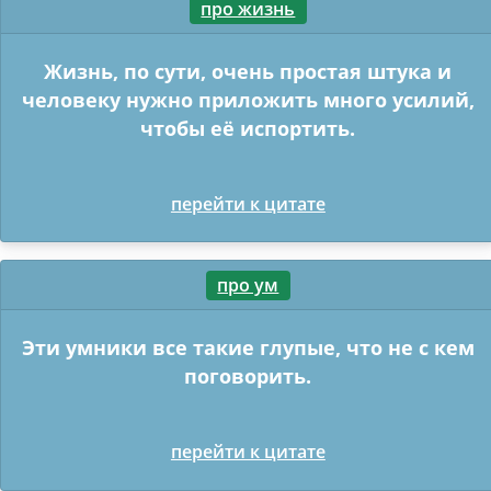
про жизнь
Жизнь, по сути, очень простая штука и
человеку нужно приложить много усилий,
чтобы её испортить.
перейти к цитате
про ум
Эти умники все такие глупые, что не с кем
поговорить.
перейти к цитате