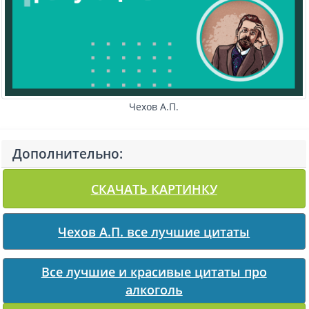
Чехов А.П.
Дополнительно:
СКАЧАТЬ КАРТИНКУ
Чехов А.П. все лучшие цитаты
Все лучшие и красивые цитаты про
алкоголь