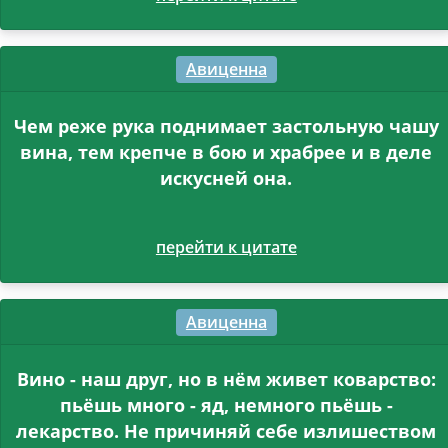
Авиценна
Чем реже рука поднимает застольную чашу
вина, тем крепче в бою и храбрее и в деле
искусней она.
перейти к цитате
Авиценна
Вино - наш друг, но в нём живет коварство:
пьёшь много - яд, немного пьёшь -
лекарство. Не причиняй себе излишеством