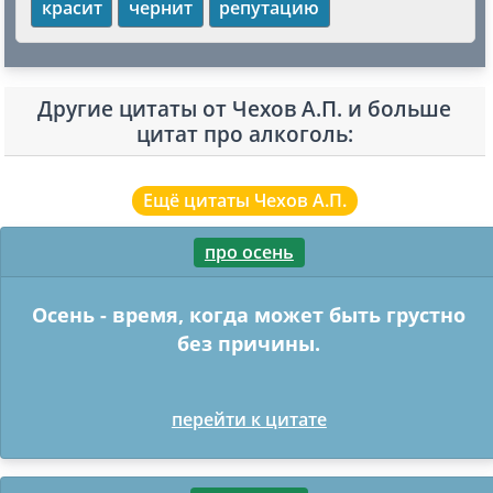
красит
чернит
репутацию
Другие цитаты от Чехов А.П. и больше
цитат про алкоголь:
Ещё цитаты Чехов А.П.
про осень
Осень - время, когда может быть грустно
без причины.
перейти к цитате