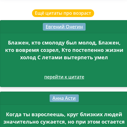
Ещё цитаты про возраст
Евгений Онегин
Блажен, кто смолоду был молод, Блажен,
кто вовремя созрел, Кто постепенно жизни
холод С летами вытерпеть умел
перейти к цитате
Анна Асти
Когда ты взрослеешь, круг близких людей
значительно сужается, но при этом остается