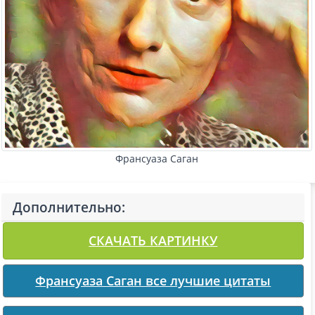
Франсуаза Саган
Дополнительно:
СКАЧАТЬ КАРТИНКУ
Франсуаза Саган все лучшие цитаты