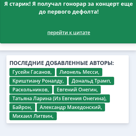
Я старик! Я получал гонорар за концерт еще
до первого дефолта!
перейти к цитате
ПОСЛЕДНИЕ ДОБАВЛЕННЫЕ АВТОРЫ:
Гусейн Гасанов,
Лионель Месси,
Криштиану Роналду,
Дональд Трамп,
Раскольников,
Евгений Онегин,
Татьяна Ларина (Из Евгения Онегина),
Байрон,
Александр Македонский,
Михаил Литвин,