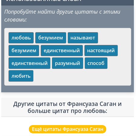
Попробуйте найти другие цитаты с этими
словами:
любовь
безумием
называют
безумием
единственный
настоящий
единственный
разумный
способ
любить
Другие цитаты от Франсуаза Саган и
больше цитат про любовь:
Ещё цитаты Франсуаза Саган