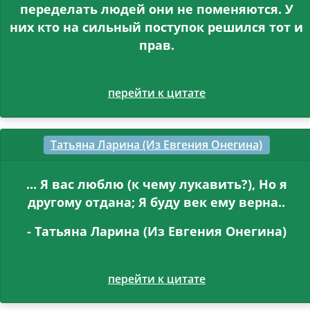
переделать людей они не поменяются. У
них кто на сильный поступок решился тот и
прав.
перейти к цитате
Татьяна Ларина (Из Евгения Онегина)
... Я вас люблю (к чему лукавить?), Но я
другому отдана; Я буду век ему верна..
- Татьяна Ларина (Из Евгения Онегина)
перейти к цитате