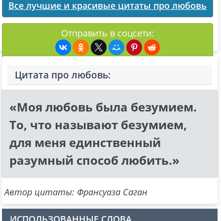
Все лучшие и красивые цитаты про любовь
Отправить в соцсети:
Цитата про любовь:
«Моя любовь была безумием.
То, что называют безумием,
для меня единственный
разумный способ любить.»
Автор цитаты: Франсуаза Саган
ИСПОЛЬЗОВАННЫЕ СЛОВА