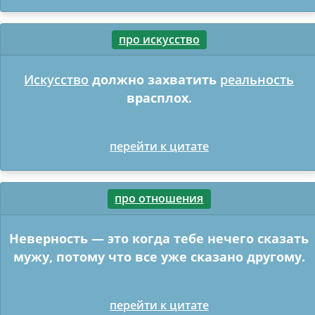
про искусство
Искусство
должно захватить
реальность
врасплох.
перейти к цитате
про отношения
Неверность — это когда тебе нечего сказать
мужу, потому что все уже сказано другому.
перейти к цитате