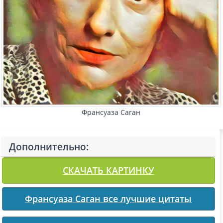
Франсуаза Саган
Дополнительно:
СКАЧАТЬ КАРТИНКУ
Франсуаза Саган все лучшие цитаты