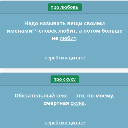
про любовь
Надо называть вещи своими
именами!
Человек
любит, а потом больше
не
любит
.
перейти к цитате
про скуку
Обязательный секс — это, по-моему,
смертная
скука
.
перейти к цитате