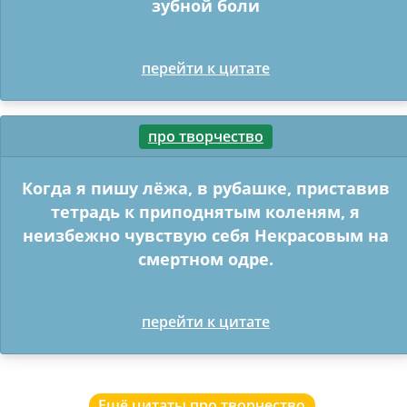
зубной боли
перейти к цитате
про творчество
Когда я пишу лёжа, в рубашке, приставив
тетрадь к приподнятым коленям, я
неизбежно чувствую себя Некрасовым на
смертном одре.
перейти к цитате
Ещё цитаты про творчество