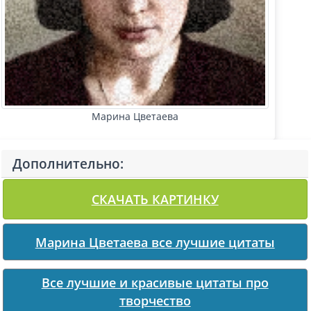
Марина Цветаева
Дополнительно:
СКАЧАТЬ КАРТИНКУ
Марина Цветаева все лучшие цитаты
Все лучшие и красивые цитаты про
творчество