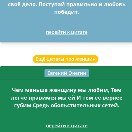
своё дело. Поступай правильно и любовь
победит.
перейти к цитате
Ещё цитаты про женщин
Евгений Онегин
Чем меньше женщину мы любим, Тем
легче нравимся мы ей И тем ее вернее
губим Средь обольстительных сетей.
перейти к цитате