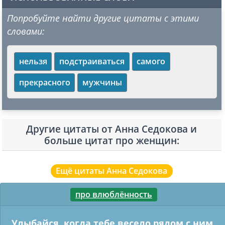
Попробуйте найти другие цитаты с этими
словами:
нельзя
подстраиваться
самого
прекрасного
мужчины
Другие цитаты от Анна Седокова и
больше цитат про женщин:
Ещё цитаты Анна Седокова
про влюблённость
Улыбайся, когда тебе весело рядом с ним,