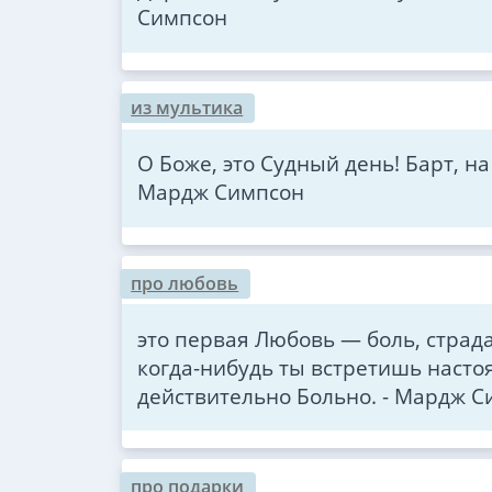
Симпсон
из мультика
О Боже, это Судный день! Барт, на
Мардж Симпсон
про любовь
это первая Любовь — боль, страд
когда-нибудь ты встретишь насто
действительно Больно. - Мардж 
про подарки