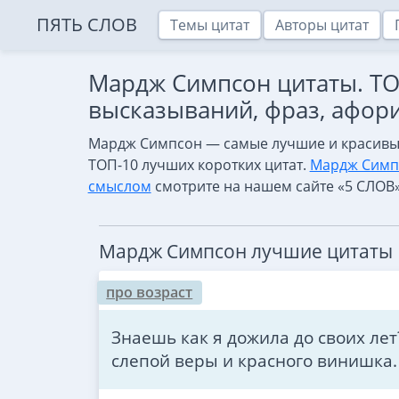
ПЯТЬ СЛОВ
Темы цитат
Авторы цитат
Мардж Симпсон цитаты. Т
высказываний, фраз, афор
Мардж Симпсон — самые лучшие и красивы
ТОП-10 лучших коротких цитат.
Мардж Симпс
смыслом
смотрите на нашем сайте «5 СЛОВ
Мардж Симпсон лучшие цитаты
про возраст
Знаешь как я дожила до своих ле
слепой веры и красного винишка.