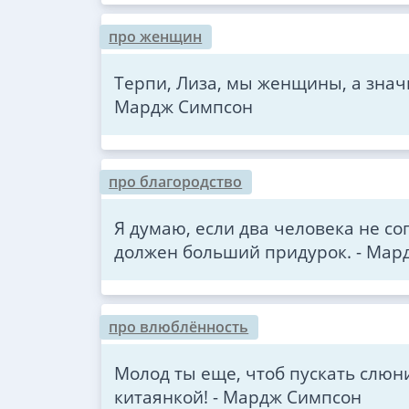
про женщин
Терпи, Лиза, мы женщины, а знач
Мардж Симпсон
про благородство
Я думаю, если два человека не со
должен больший придурок. - Мар
про влюблённость
Молод ты еще, чтоб пускать слюн
китаянкой! - Мардж Симпсон