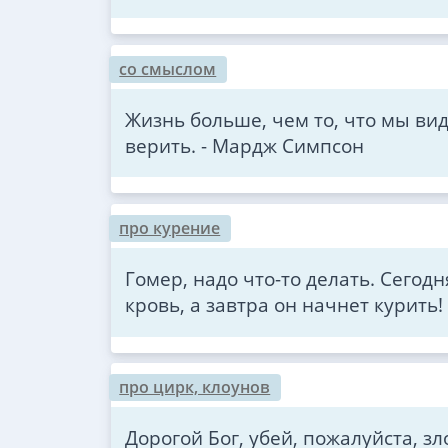
со смыслом
Жизнь больше, чем то, что мы вид
верить. - Мардж Симпсон
про курение
Гомер, надо что-то делать. Сегод
кровь, а завтра он начнет курить
про цирк, клоунов
Дорогой Бог, убей, пожалуйста, зл