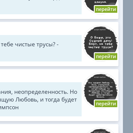
 тебе чистые трусы? -
ания, неопределенность. Но
ящую Любовь, и тогда будет
Симпсон