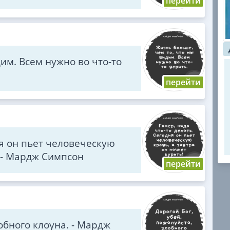
им. Всем нужно во что-то
ня он пьет человеческую
! - Мардж Симпсон
обного клоуна. - Мардж