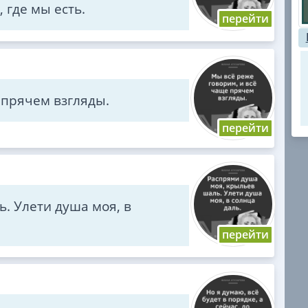
, где мы есть.
 прячем взгляды.
. Улети душа моя, в