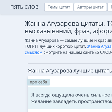
ПЯТЬ СЛОВ
Темы цитат
Авторы цитат
Жанна Агузарова цитаты. 
высказываний, фраз, афор
Жанна Агузарова — самые лучшие и красив
ТОП-11 лучших коротких цитат.
Жанна Агуза
смыслом
смотрите на нашем сайте «5 СЛОВ
Жанна Агузарова лучшие цитат
про себя
Я всегда ощущала очень сильное 
желание завладеть пространство