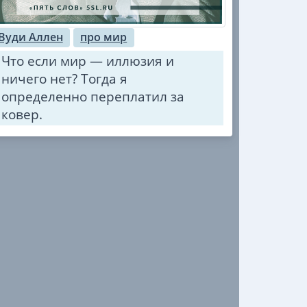
Вуди Аллен
про мир
Что если мир — иллюзия и
ничего нет? Тогда я
определенно переплатил за
ковер.