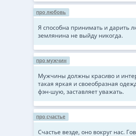
про любовь
Я способна принимать и дарить л
землянина не выйду никогда.
про мужчин
Мужчины должны красиво и интер
такая яркая и своеобразная одежд
фэн-шую, заставляет уважать.
про счастье
Счастье везде, оно вокруг нас. Го