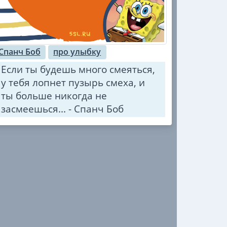
Спанч Боб
про улыбку
Если ты будешь много смеяться,
у тебя лопнет пузырь смеха, и
ты больше никогда не
засмеешься... - Спанч Боб