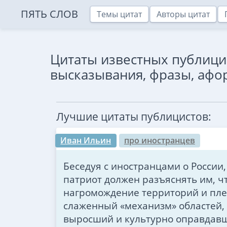
ПЯТЬ СЛОВ
Темы цитат
Авторы цитат
Цитаты известных публици
высказывания, фразы, аф
Лучшие цитаты публицистов:
Иван Ильин
про иностранцев
Беседуя с иностранцами о России
патриот должен разъяснять им, чт
нагромождение территорий и пле
слаженный «механизм» областей, 
выросший и культурно оправдав