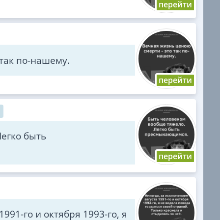
 так по-нашему.
Легко быть
991-го и октября 1993-го, я