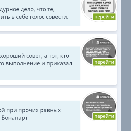
урное дело, что те,
ть в себе голос совести.
хороший совет, а тот, кто
его выполнение и приказал
рой при прочих равных
н Бонапарт