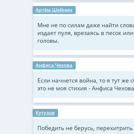
Артём Шейнин
Мне не по силам даже найти слова
издает пуля, врезаясь в песок ил
головы.
Анфиса Чехова
Если начнется война, то я тут же 
это не моя стихия - Анфиса Чехов
Кутузов
Победить не берусь, перехитрить 