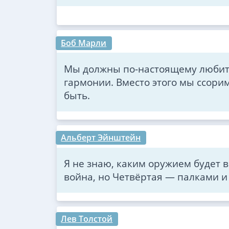
Боб Марли
Мы должны по-настоящему любить 
гармонии. Вместо этого мы ссори
быть.
Альберт Эйнштейн
Я не знаю, каким оружием будет 
война, но Четвёртая — палками и
Лев Толстой