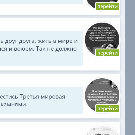
друг друга, жить в мире и
мся и воюем. Так не должно
вестись Третья мировая
 камнями.