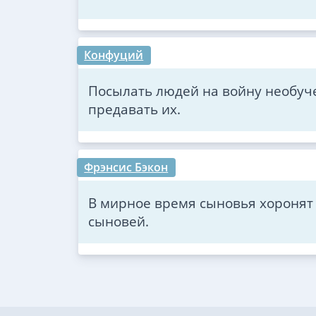
Конфуций
Посылать людей на войну необу
предавать их.
Фрэнсис Бэкон
В мирное время сыновья хоронят 
сыновей.