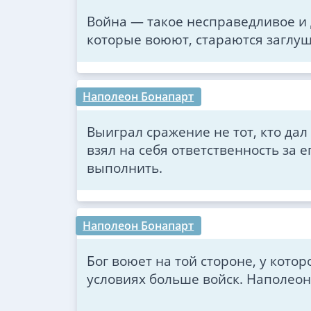
Война — такое несправедливое и д
которые воюют, стараются заглуши
Наполеон Бонапарт
Выиграл сражение не тот, кто дал 
взял на себя ответственность за 
выполнить.
Наполеон Бонапарт
Бог воюет на той стороне, у кото
условиях больше войск. Наполео