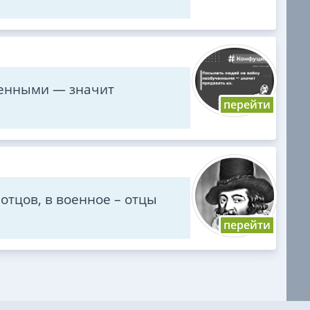
ченными — значит
отцов, в военное – отцы