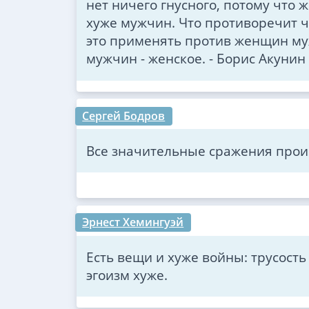
нет ничего гнусного, потому что
хуже мужчин. Что противоречит ч
это применять против женщин му
мужчин - женское. - Борис Акунин
Сергей Бодров
Все значительные сражения проис
Эрнест Хемингуэй
Есть вещи и хуже войны: трусость
эгоизм хуже.