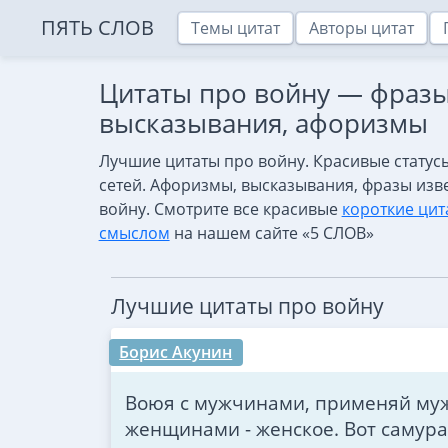
ПЯТЬ СЛОВ
Темы цитат
Авторы цитат
Цитаты про войну — фразы,
высказывания, афоризмы
Лучшие цитаты про войну. Красивые статус
сетей. Афоризмы, высказывания, фразы изв
войну. Смотрите все красивые
короткие цит
смыслом
на нашем сайте «5 СЛОВ»
Лучшие цитаты про войну
Борис Акунин
Воюя с мужчинами, применяй муж
женщинами - женское. Вот самурай