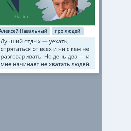
Алексей Навальный
про людей
Лучший отдых — уехать,
спрятаться от всех и ни с кем не
разговаривать. Но день-два — и
мне начинает не хватать людей.