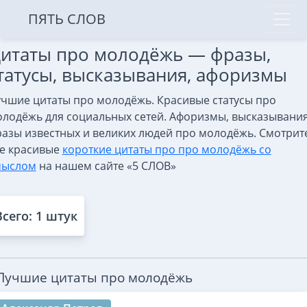
ПЯТЬ СЛОВ
итаты про молодёжь — фразы,
татусы, высказывания, афоризмы
чшие цитаты про молодёжь. Красивые статусы про
лодёжь для социальных сетей. Афоризмы, высказывания
азы известных и великих людей про молодёжь. Смотрит
е красивые
короткие цитаты про про молодёжь со
мыслом
на нашем сайте «5 СЛОВ»
Всего: 1 штук
Лучшие цитаты про молодёжь