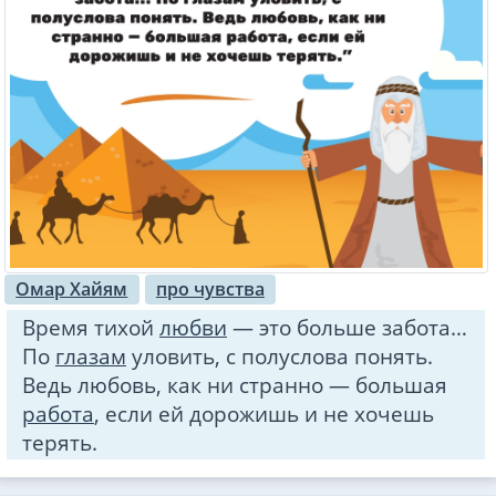
Омар Хайям
про чувства
Время тихой
любви
— это больше забота…
По
глазам
уловить, с полуслова понять.
Ведь любовь, как ни странно — большая
работа
, если ей дорожишь и не хочешь
терять.