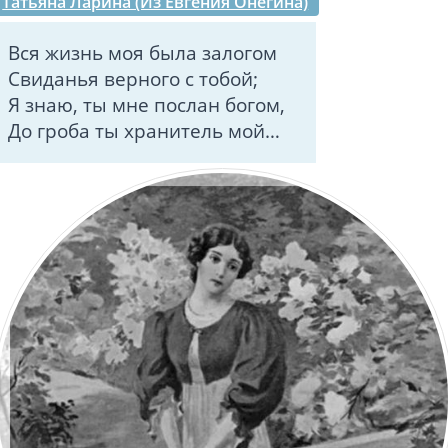
Татьяна Ларина (Из Евгения Онегина)
Вся жизнь моя была залогом
Свиданья верного с тобой;
Я знаю, ты мне послан богом,
До гроба ты хранитель мой…