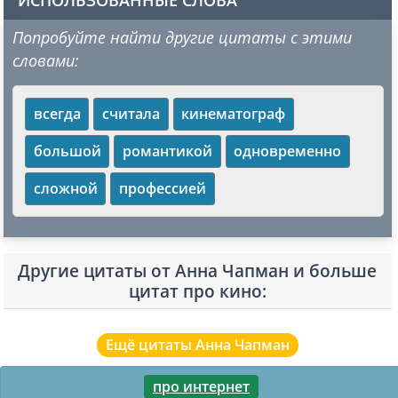
ИСПОЛЬЗОВАННЫЕ СЛОВА
Попробуйте найти другие цитаты с этими
словами:
всегда
считала
кинематограф
большой
романтикой
одновременно
сложной
профессией
Другие цитаты от Анна Чапман и больше
цитат про кино:
Ещё цитаты Анна Чапман
про интернет