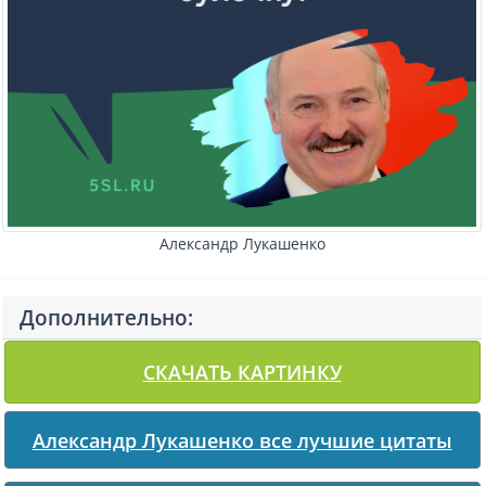
Александр Лукашенко
Дополнительно:
СКАЧАТЬ КАРТИНКУ
Александр Лукашенко все лучшие цитаты