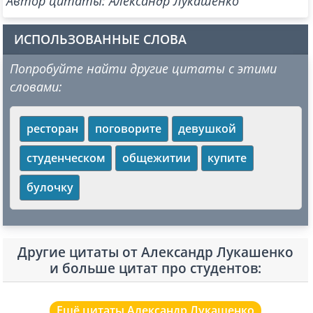
Автор цитаты: Александр Лукашенко
ИСПОЛЬЗОВАННЫЕ СЛОВА
Попробуйте найти другие цитаты с этими
словами:
ресторан
поговорите
девушкой
студенческом
общежитии
купите
булочку
Другие цитаты от Александр Лукашенко
и больше цитат про студентов:
Ещё цитаты Александр Лукашенко