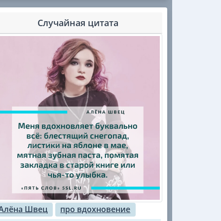
Случайная цитата
Алёна Швец
про вдохновение