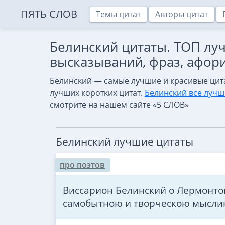
ПЯТЬ СЛОВ
Темы цитат
Авторы цитат
Белинский цитаты. ТОП лу
высказываний, фраз, афор
Белинский — самые лучшие и красивые цит
лучших коротких цитат.
Белинский все лучш
смотрите на нашем сайте «5 СЛОВ»
Белинский лучшие цитаты
про поэтов
Виссарион Белинский о Лермонтов
самобытною и творческою мысли